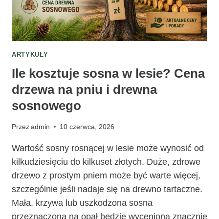
ARTYKUŁY
Ile kosztuje sosna w lesie? Cena
drzewa na pniu i drewna
sosnowego
Przez
admin
10 czerwca, 2026
Wartość sosny rosnącej w lesie może wynosić od
kilkudziesięciu do kilkuset złotych. Duże, zdrowe
drzewo z prostym pniem może być warte więcej,
szczególnie jeśli nadaje się na drewno tartaczne.
Mała, krzywa lub uszkodzona sosna
przeznaczona na opał będzie wyceniona znacznie