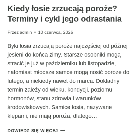
Kiedy łosie zrzucają poroże?
Terminy i cykl jego odrastania
Przez
admin
10 czerwca, 2026
Byki łosia zrzucają poroże najczęściej od późnej
jesieni do końca zimy. Starsze osobniki mogą
stracić je już w październiku lub listopadzie,
natomiast młodsze samce mogą nosić poroże do
lutego, a niekiedy nawet do marca. Dokładny
termin zależy od wieku, kondycji, poziomu
hormonów, stanu zdrowia i warunków
środowiskowych. Samice łosia, nazywane
klępami, nie mają poroża, dlatego…
KIEDY
DOWIEDZ SIĘ WIĘCEJ
ŁOSIE