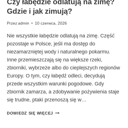
Czy łabędzie odlatują na zimę?
Gdzie i jak zimują?
Przez
admin
10 czerwca, 2026
Nie wszystkie łabędzie odlatują na zimę. Część
pozostaje w Polsce, jeśli ma dostęp do
niezamarzniętej wody i naturalnego pokarmu.
Inne przemieszczają się na większe rzeki,
zbiorniki, wybrzeże albo do cieplejszych regionów
Europy. O tym, czy łabędź odleci, decydują
przede wszystkim warunki pogodowe. Gdy
zbiornik zamarza, a zdobywanie pożywienia staje
się trudne, ptaki przenoszą się w…
CZY
DOWIEDZ SIĘ WIĘCEJ
ŁABĘDZIE
ODLATUJĄ