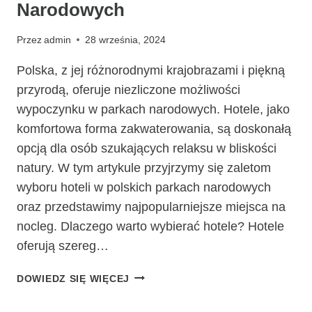
Narodowych
Przez
admin
28 września, 2024
Polska, z jej różnorodnymi krajobrazami i piękną
przyrodą, oferuje niezliczone możliwości
wypoczynku w parkach narodowych. Hotele, jako
komfortowa forma zakwaterowania, są doskonałą
opcją dla osób szukających relaksu w bliskości
natury. W tym artykule przyjrzymy się zaletom
wyboru hoteli w polskich parkach narodowych
oraz przedstawimy najpopularniejsze miejsca na
nocleg. Dlaczego warto wybierać hotele? Hotele
oferują szereg…
HOTELE
DOWIEDZ SIĘ WIĘCEJ
W
POLSKICH