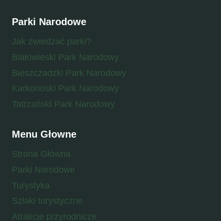
Parki Narodowe
Jak zwiedzać parki?
Białowieski Park Narodowy
Bieszczadzki Park Narodowy
Karkonoski Park Narodowy
Tatrzański Park Narodowy
Menu Głowne
Strona Główna
Parki Narodowe
Turystyka
Szlaki turystyczne
Atrakcje przyrodnicze