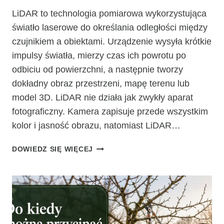
LiDAR to technologia pomiarowa wykorzystująca
światło laserowe do określania odległości między
czujnikiem a obiektami. Urządzenie wysyła krótkie
impulsy światła, mierzy czas ich powrotu po
odbiciu od powierzchni, a następnie tworzy
dokładny obraz przestrzeni, mapę terenu lub
model 3D. LiDAR nie działa jak zwykły aparat
fotograficzny. Kamera zapisuje przede wszystkim
kolor i jasność obrazu, natomiast LiDAR…
CO
DOWIEDZ SIĘ WIĘCEJ
TO
JEST
LIDAR?
JAK
DZIAŁA
I