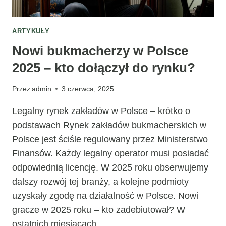
FOTOGRAFUJESZ
KRAJOBRAZY
ARTYKUŁY
Nowi bukmacherzy w Polsce
2025 – kto dołączył do rynku?
Przez
admin
3 czerwca, 2025
Legalny rynek zakładów w Polsce – krótko o
podstawach Rynek zakładów bukmacherskich w
Polsce jest ściśle regulowany przez Ministerstwo
Finansów. Każdy legalny operator musi posiadać
odpowiednią licencję. W 2025 roku obserwujemy
dalszy rozwój tej branży, a kolejne podmioty
uzyskały zgodę na działalność w Polsce. Nowi
gracze w 2025 roku – kto zadebiutował? W
ostatnich miesiącach…