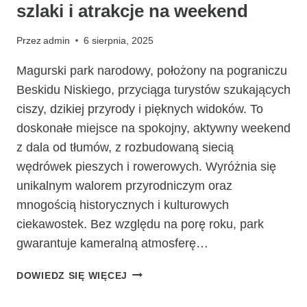
szlaki i atrakcje na weekend
Przez
admin
6 sierpnia, 2025
Magurski park narodowy, położony na pograniczu
Beskidu Niskiego, przyciąga turystów szukających
ciszy, dzikiej przyrody i pięknych widoków. To
doskonałe miejsce na spokojny, aktywny weekend
z dala od tłumów, z rozbudowaną siecią
wędrówek pieszych i rowerowych. Wyróżnia się
unikalnym walorem przyrodniczym oraz
mnogością historycznych i kulturowych
ciekawostek. Bez względu na porę roku, park
gwarantuje kameralną atmosferę…
MAGURSKI
DOWIEDZ SIĘ WIĘCEJ
PARK
NARODOWY