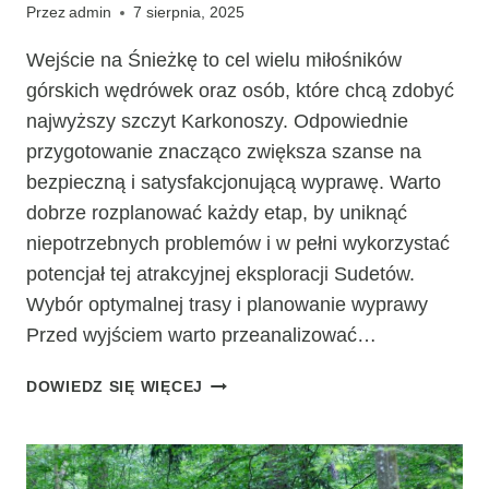
Przez
admin
7 sierpnia, 2025
Wejście na Śnieżkę to cel wielu miłośników
górskich wędrówek oraz osób, które chcą zdobyć
najwyższy szczyt Karkonoszy. Odpowiednie
przygotowanie znacząco zwiększa szanse na
bezpieczną i satysfakcjonującą wyprawę. Warto
dobrze rozplanować każdy etap, by uniknąć
niepotrzebnych problemów i w pełni wykorzystać
potencjał tej atrakcyjnej eksploracji Sudetów.
Wybór optymalnej trasy i planowanie wyprawy
Przed wyjściem warto przeanalizować…
JAK
DOWIEDZ SIĘ WIĘCEJ
SIĘ
PRZYGOTOWAĆ
DO
WEJŚCIA