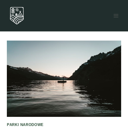
Przejdź
do
treści
PARKI NARODOWE