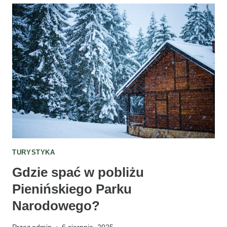
–
SZLAKI
I
ATRAKCJE
NA
WEEKEND
TURYSTYKA
Gdzie spać w pobliżu
Pienińskiego Parku
Narodowego?