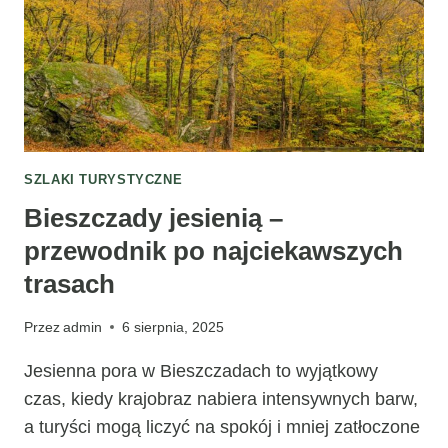
WYCIECZKĘ?
SZLAKI TURYSTYCZNE
Bieszczady jesienią –
przewodnik po najciekawszych
trasach
Przez
admin
6 sierpnia, 2025
Jesienna pora w Bieszczadach to wyjątkowy
czas, kiedy krajobraz nabiera intensywnych barw,
a turyści mogą liczyć na spokój i mniej zatłoczone