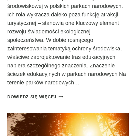
środowiskowej w polskich parkach narodowych.
Ich rola wykracza daleko poza funkcję atrakcji
turystycznej – stanowią one kluczowy element
rozwoju świadomości ekologicznej
społeczeństwa. W dobie rosnącego
zainteresowania tematyką ochrony środowiska,
właściwe zaprojektowanie tras edukacyjnych
nabiera szczególnego znaczenia. Znaczenie
ścieżek edukacyjnych w parkach narodowych Na
terenie parków narodowych…
ŚCIEŻKI
DOWIEDZ SIĘ WIĘCEJ
EDUKACYJNE
W
POLSKICH
PARKACH
NARODOWYCH