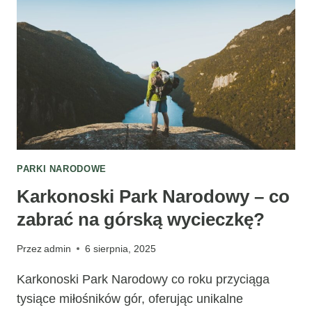
PARKU
NARODOWEGO?
PARKI NARODOWE
Karkonoski Park Narodowy – co
zabrać na górską wycieczkę?
Przez
admin
6 sierpnia, 2025
Karkonoski Park Narodowy co roku przyciąga
tysiące miłośników gór, oferując unikalne