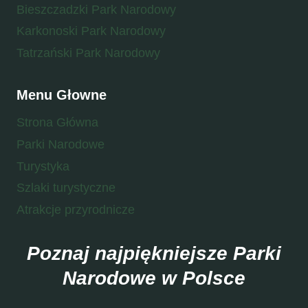
Bieszczadzki Park Narodowy
Karkonoski Park Narodowy
Tatrzański Park Narodowy
Menu Głowne
Strona Główna
Parki Narodowe
Turystyka
Szlaki turystyczne
Atrakcje przyrodnicze
Poznaj najpiękniejsze Parki
Narodowe w Polsce