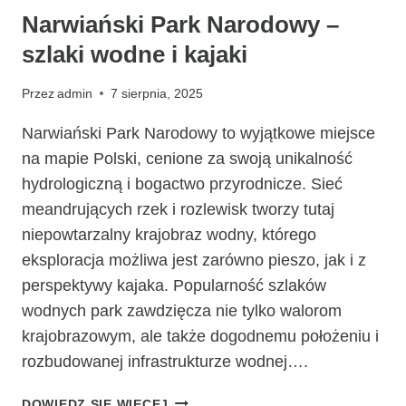
Narwiański Park Narodowy –
szlaki wodne i kajaki
Przez
admin
7 sierpnia, 2025
Narwiański Park Narodowy to wyjątkowe miejsce
na mapie Polski, cenione za swoją unikalność
hydrologiczną i bogactwo przyrodnicze. Sieć
meandrujących rzek i rozlewisk tworzy tutaj
niepowtarzalny krajobraz wodny, którego
eksploracja możliwa jest zarówno pieszo, jak i z
perspektywy kajaka. Popularność szlaków
wodnych park zawdzięcza nie tylko walorom
krajobrazowym, ale także dogodnemu położeniu i
rozbudowanej infrastrukturze wodnej….
NARWIAŃSKI
DOWIEDZ SIĘ WIĘCEJ