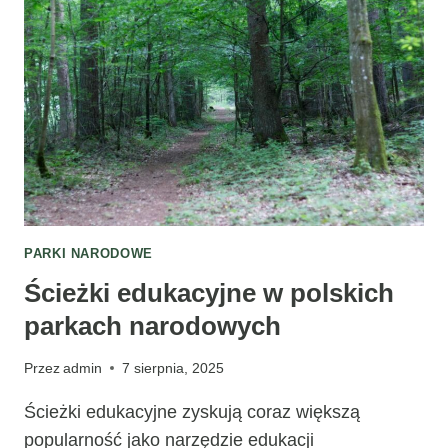
NA
ŚNIEŻKĘ
–
PORADY
PRAKTYCZNE
PARKI NARODOWE
Ścieżki edukacyjne w polskich
parkach narodowych
Przez
admin
7 sierpnia, 2025
Ścieżki edukacyjne zyskują coraz większą
popularność jako narzędzie edukacji