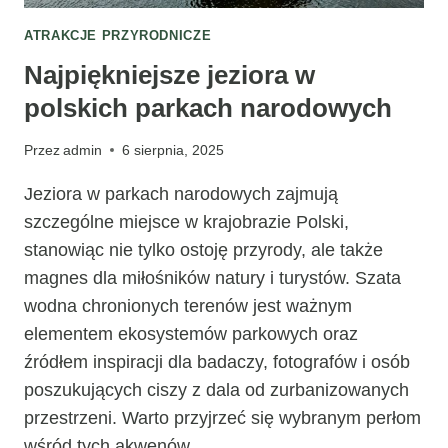
ATRAKCJE PRZYRODNICZE
Najpiękniejsze jeziora w
polskich parkach narodowych
Przez
admin
6 sierpnia, 2025
Jeziora w parkach narodowych zajmują
szczególne miejsce w krajobrazie Polski,
stanowiąc nie tylko ostoję przyrody, ale także
magnes dla miłośników natury i turystów. Szata
wodna chronionych terenów jest ważnym
elementem ekosystemów parkowych oraz
źródłem inspiracji dla badaczy, fotografów i osób
poszukujących ciszy z dala od zurbanizowanych
przestrzeni. Warto przyjrzeć się wybranym perłom
wśród tych akwenów…