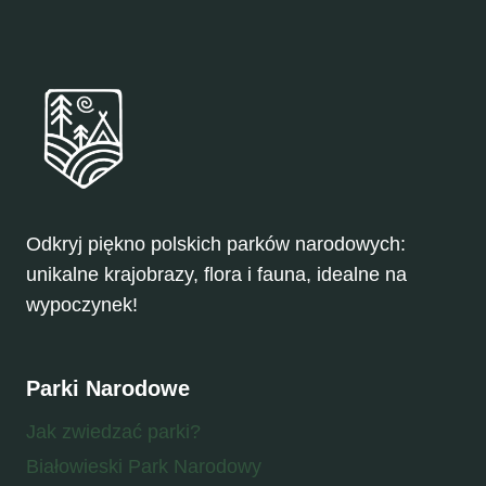
Odkryj piękno polskich parków narodowych:
unikalne krajobrazy, flora i fauna, idealne na
wypoczynek!
Parki Narodowe
Jak zwiedzać parki?
Białowieski Park Narodowy