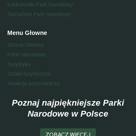
Karkonoski Park Narodowy
Tatrzański Park Narodowy
Menu Głowne
Strona Główna
Parki Narodowe
Turystyka
Szlaki turystyczne
Atrakcje przyrodnicze
Poznaj najpiękniejsze Parki
Narodowe w Polsce
ZOBACZ WIĘCEJ