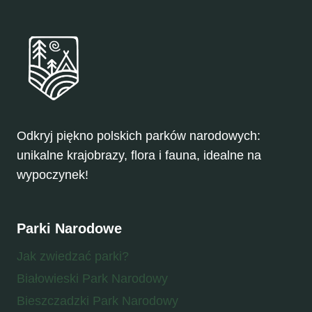
Odkryj piękno polskich parków narodowych:
unikalne krajobrazy, flora i fauna, idealne na
wypoczynek!
Parki Narodowe
Jak zwiedzać parki?
Białowieski Park Narodowy
Bieszczadzki Park Narodowy