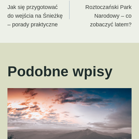
Jak się przygotować
Roztoczański Park
wpisu
do wejścia na Śnieżkę
Narodowy – co
– porady praktyczne
zobaczyć latem?
Podobne wpisy