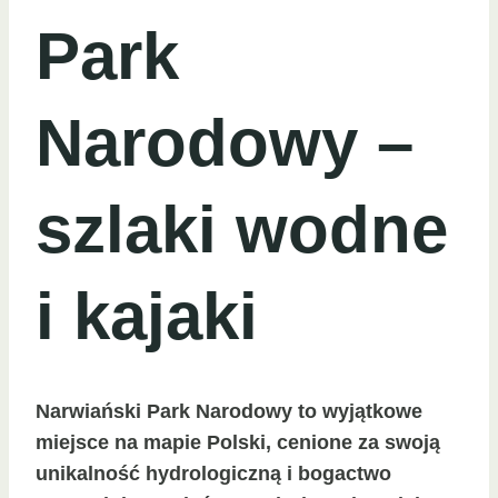
Park
Narodowy –
szlaki wodne
i kajaki
Narwiański Park Narodowy to wyjątkowe
miejsce na mapie Polski, cenione za swoją
unikalność hydrologiczną i bogactwo