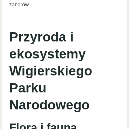
zaborów.
Przyroda i
ekosystemy
Wigierskiego
Parku
Narodowego
Flora i fauna