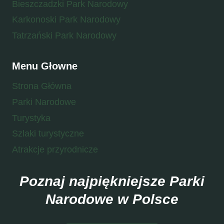
Bieszczadzki Park Narodowy
Karkonoski Park Narodowy
Tatrzański Park Narodowy
Menu Głowne
Strona Główna
Parki Narodowe
Turystyka
Szlaki turystyczne
Atrakcje przyrodnicze
Poznaj najpiękniejsze Parki
Narodowe w Polsce