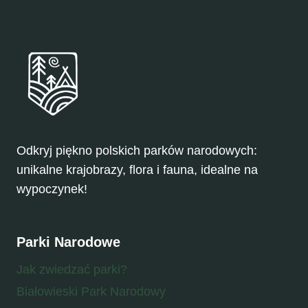
Odkryj piękno polskich parków narodowych:
unikalne krajobrazy, flora i fauna, idealne na
wypoczynek!
Parki Narodowe
Jak zwiedzać parki?
Białowieski Park Narodowy