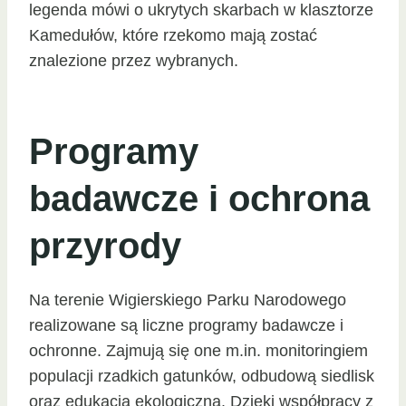
legenda mówi o ukrytych skarbach w klasztorze
Kamedułów, które rzekomo mają zostać
znalezione przez wybranych.
Programy
badawcze i ochrona
przyrody
Na terenie Wigierskiego Parku Narodowego
realizowane są liczne programy badawcze i
ochronne. Zajmują się one m.in. monitoringiem
populacji rzadkich gatunków, odbudową siedlisk
oraz edukacją ekologiczną. Dzięki współpracy z