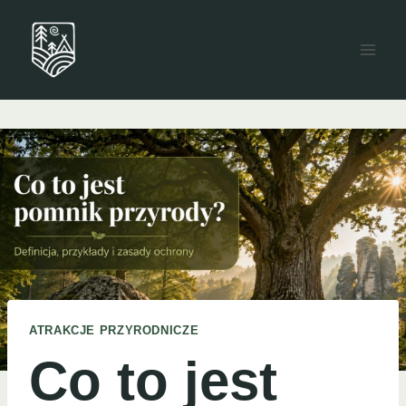
Przejdź
do
treści
ATRAKCJE PRZYRODNICZE
Co to jest