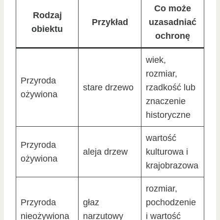
Co może
Rodzaj
Przykład
uzasadniać
obiektu
ochronę
wiek,
rozmiar,
Przyroda
stare drzewo
rzadkość lub
ożywiona
znaczenie
historyczne
wartość
Przyroda
aleja drzew
kulturowa i
ożywiona
krajobrazowa
rozmiar,
Przyroda
głaz
pochodzenie
nieożywiona
narzutowy
i wartość