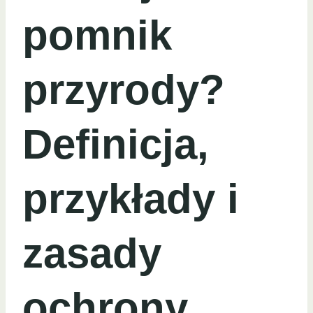
pomnik
przyrody?
Definicja,
przykłady i
zasady
ochrony