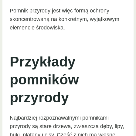
Pomnik przyrody jest więc formą ochrony
skoncentrowaną na konkretnym, wyjątkowym
elemencie środowiska.
Przykłady
pomników
przyrody
Najbardziej rozpoznawalnymi pomnikami
przyrody są stare drzewa, zwłaszcza dęby, lipy,
buki, platany i cisy. Część z nich ma własne