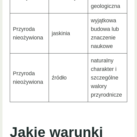
geologiczna
wyjątkowa
Przyroda
budowa lub
jaskinia
nieożywiona
znaczenie
naukowe
naturalny
charakter i
Przyroda
źródło
szczególne
nieożywiona
walory
przyrodnicze
Jakie warunki