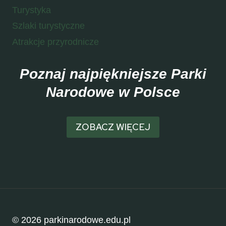
Turystyka
Szlaki turystyczne
Atrakcje przyrodnicze
Poznaj najpiękniejsze Parki
Narodowe w Polsce
ZOBACZ WIĘCEJ
© 2026 parkinarodowe.edu.pl