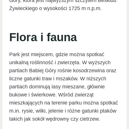
Góry, która jest najwyższym szczytem Beskidu
Żywieckiego o wysokości 1725 m n.p.m.
Flora i fauna
Park jest miejscem, gdzie można spotkać
unikalną roślinność i zwierzęta. W wyższych
partiach Babiej Góry rośnie kosodrzewina oraz
liczne gatunki traw i mszaków. W niższych
partiach dominują lasy mieszane, głównie
bukowe i świerkowe. Wśród zwierząt
mieszkających na terenie parku można spotkać
m.in. rysie, wilki, jelenie i różne gatunki ptaków
takich jak sokół wędrowny czy cietrzew.