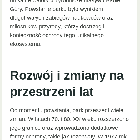
unikalne walory przyrodnicze masywu Babiej
Góry. Powstanie parku było wynikiem
długotrwałych zabiegów naukowców oraz
miłośników przyrody, którzy dostrzegli
konieczność ochrony tego unikalnego
ekosystemu.
Rozwój i zmiany na
przestrzeni lat
Od momentu powstania, park przeszedł wiele
zmian. W latach 70. i 80. XX wieku rozszerzono
jego granice oraz wprowadzono dodatkowe
formy ochrony, takie jak rezerwaty. W 1977 roku