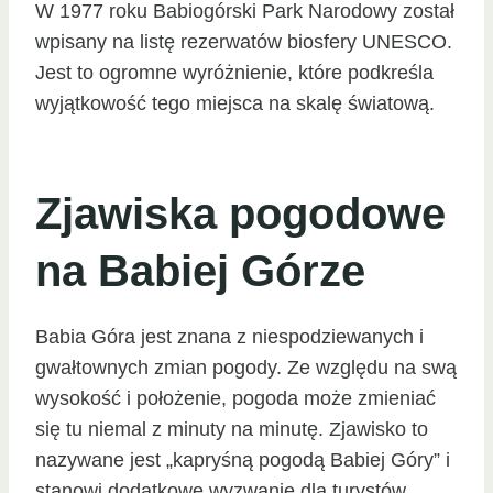
W 1977 roku Babiogórski Park Narodowy został
wpisany na listę rezerwatów biosfery UNESCO.
Jest to ogromne wyróżnienie, które podkreśla
wyjątkowość tego miejsca na skalę światową.
Zjawiska pogodowe
na Babiej Górze
Babia Góra jest znana z niespodziewanych i
gwałtownych zmian pogody. Ze względu na swą
wysokość i położenie, pogoda może zmieniać
się tu niemal z minuty na minutę. Zjawisko to
nazywane jest „kapryśną pogodą Babiej Góry” i
stanowi dodatkowe wyzwanie dla turystów.