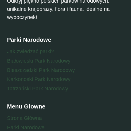
Odkryj piękno polskich parków narodowych:
unikalne krajobrazy, flora i fauna, idealne na
wypoczynek!
Parki Narodowe
Jak zwiedzać parki?
Białowieski Park Narodowy
Bieszczadzki Park Narodowy
Karkonoski Park Narodowy
Tatrzański Park Narodowy
Menu Głowne
Strona Główna
Parki Narodowe